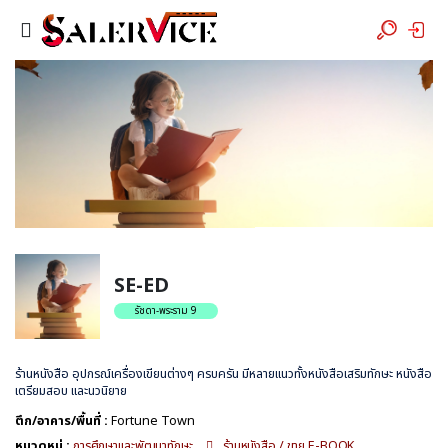
SE-ED
รัชดา-พระราม 9
ร้านหนังสือ อุปกรณ์เครื่องเขียนต่างๆ ครบครัน มีหลายแนวทั้งหนังสือเสริมทักษะ หนังสือ
เตรียมสอบ และนวนิยาย
ตึก/อาคาร/พื้นที่ :
Fortune Town
หมวดหมู่ :
การศึกษาและพัฒนาทักษะ
ร้านหนังสือ / ขาย E-BOOK