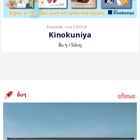
ร้านหนังสือ / ขาย E-BOOK
Kinokuniya
อื่น ๆ / ไม่ระบุ
อื่นๆ
ดูทั้งหมด