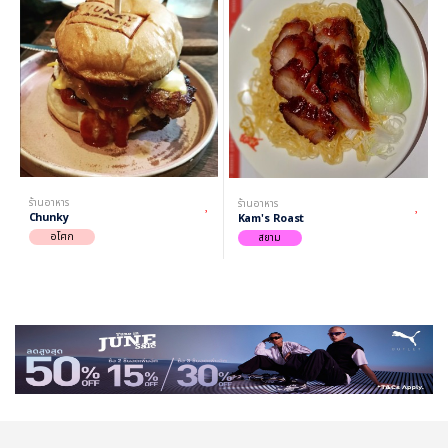
ร้านอาหาร
ร้านอาหาร
Chunky
Kam's Roast
อโศก
สยาม