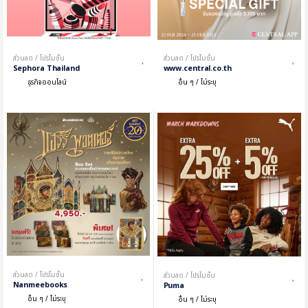
ส่วนลด / โปรโมชั่น
ส่วนลด / โปรโมชั่น
Sephora Thailand
www.central.co.th
ธุรกิจออนไลน์
อื่น ๆ / ไม่ระบุ
ส่วนลด / โปรโมชั่น
ส่วนลด / โปรโมชั่น
Nanmeebooks
Puma
อื่น ๆ / ไม่ระบุ
อื่น ๆ / ไม่ระบุ