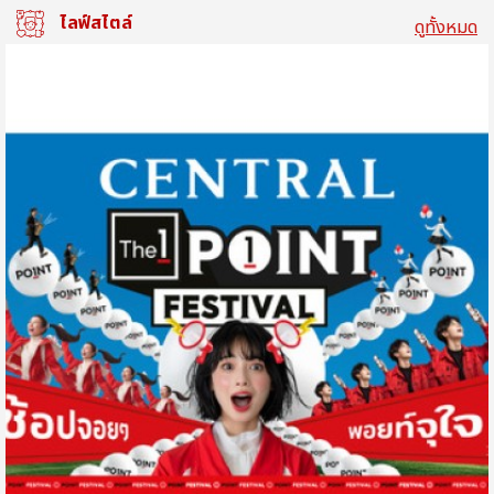
ไลฟ์สไตล์
ดูทั้งหมด