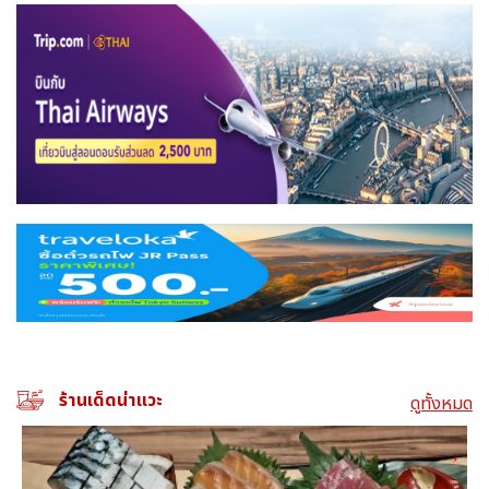
ร้านเด็ดน่าแวะ
ดูทั้งหมด