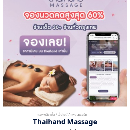
แอพพลิเคชั่น / เว็บไซต์ / แพลตฟอร์ม
Thaihand Massage