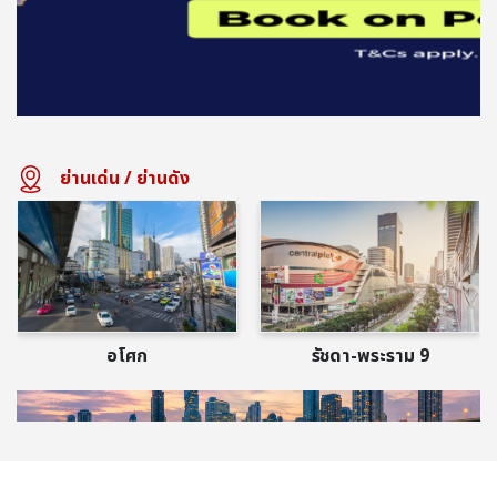
ย่านเด่น / ย่านดัง
อโศก
รัชดา-พระราม 9