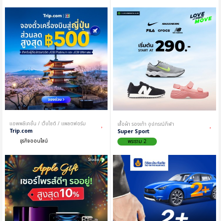
แอพพลิเคชั่น / เว็บไซต์ / แพลตฟอร์ม
เสื้อผ้า รองเท้า อุปกรณ์กีฬา
Trip.com
Super Sport
ธุรกิจออนไลน์
พระราม 2