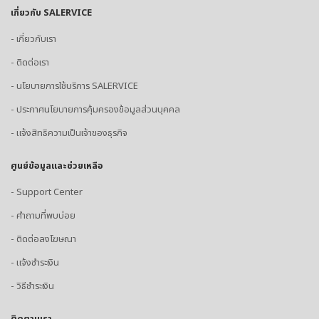
เกี่ยวกับ SALERVICE
- เกี่ยวกับเรา
- ติดต่อเรา
- นโยบายการใช้บริการ SALERVICE
- ประกาศนโยบายการคุ้มครองข้อมูลส่วนบุคคล
- แจ้งสิทธิความเป็นเจ้าของธุรกิจ
ศูนย์ข้อมูลและช่วยเหลือ
- Support Center
- คำถามที่พบบ่อย
- ติดต่อลงโฆษณา
- แจ้งชำระเงิน
- วิธีชำระเงิน