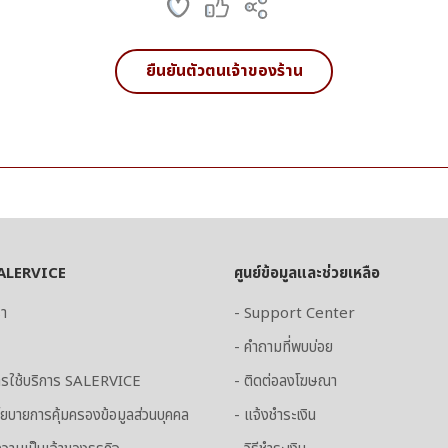
ยืนยันตัวตนเจ้าของร้าน
 SALERVICE
ศูนย์ข้อมูลและช่วยเหลือ
รา
- Support Center
- คำถามที่พบบ่อย
ารใช้บริการ SALERVICE
- ติดต่อลงโฆษณา
ยบายการคุ้มครองข้อมูลส่วนบุคคล
- แจ้งชำระเงิน