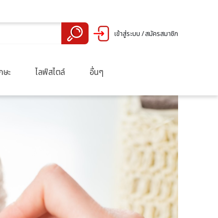
เข้าสู่ระบบ
/
สมัครสมาชิก
กษะ
ไลฟ์สไตล์
อื่นๆ