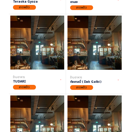
Teraoka Gyoza
เทนยะ
ลาดพร้าว
ลาดพร้าว
ร้านอาหาร
ร้านอาหาร
TUDARI
ทัคคาลบี้ ( Dak Galbi )
ลาดพร้าว
ลาดพร้าว