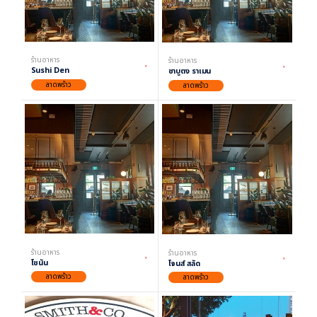
ร้านอาหาร
ร้านอาหาร
Sushi Den
ชาบูตง ราเมน
ลาดพร้าว
ลาดพร้าว
ร้านอาหาร
ร้านอาหาร
โชนัน
โจนส์ สลัด
ลาดพร้าว
ลาดพร้าว