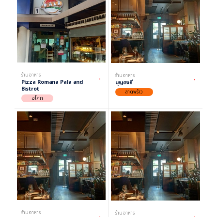
ร้านอาหาร
ร้านอาหาร
Pizza Romana Pala and
บุญตงกี่
Bistrot
ลาดพร้าว
อโศก
ร้านอาหาร
ร้านอาหาร