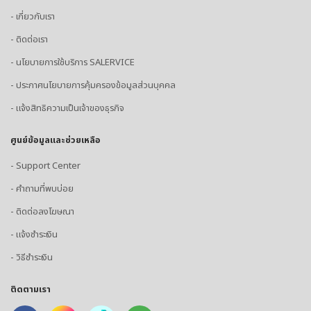
- เกี่ยวกับเรา
- ติดต่อเรา
- นโยบายการใช้บริการ SALERVICE
- ประกาศนโยบายการคุ้มครองข้อมูลส่วนบุคคล
- แจ้งสิทธิความเป็นเจ้าของธุรกิจ
ศูนย์ข้อมูลและช่วยเหลือ
- Support Center
- คำถามที่พบบ่อย
- ติดต่อลงโฆษณา
- แจ้งชำระเงิน
- วิธีชำระเงิน
ติดตามเรา