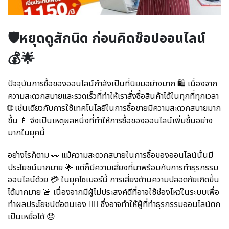
🛡️หยุดดูสักนิด ก่อนคิดช็อปออนไลน์
💰🌟
ปัจจุบันการซื้อของออนไลน์กำลังเป็นที่นิยมอย่างมาก 🛍️ เนื่องจาก
ความสะดวกสบายและรวดเร็วที่ทำให้เราสั่งซื้อสินค้าได้ในทุกที่ทุกเวลา
🌐 เช่นเดียวกับการใช้เทคโนโลยีในการซื้อขายมีความสะดวกสบายมาก
ขึ้น 📱 จึงเป็นเหตุผลหนึ่งที่ทำให้การซื้อของออนไลน์เพิ่มขึ้นอย่าง
มากในยุคนี้
อย่างไรก็ตาม 👀 แม้ความสะดวกสบายในการซื้อของออนไลน์นั้นมี
ประโยชน์มากมาย 🌟 แต่ก็มีความเสี่ยงที่มาพร้อมกับการทำธุรกรรม
ออนไลน์ด้วย 💳 ในยุคไซเบอร์นี้ การเสี่ยงด้านความปลอดภัยเกิดขึ้น
ได้มากมาย 🚨 เนื่องจากมีผู้ไม่ประสงค์ดีที่อาจใช้ช่องโหว่ในระบบเพื่อ
ทำผลประโยชน์ต่อตนเอง 🕵️‍♀️ ซึ่งอาจทำให้ผู้ที่ทำธุรกรรมออนไลน์ตก
เป็นเหยื่อได้ 😞