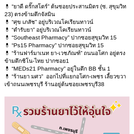
💊 “ยาดี ดรั๊กสโตร์” ต้นซอยประสานมิตร (ซ. สุขุมวิท
23) ตรงข้ามตึกจัสมิน
💊 “ศุข เภสัช” อยู่บริเวณ
โคเรียนทาวน์
💊 “ตำรับยา” อยู่บริเวณ
โคเรียนทาวน์
💊
“
Southeast Pharmacy
”
ปากซอยสุขุมวิท 15
💊 “
Ps15 Pharmacy
”
ปากซอยสุขุมวิท 15
💊 “ร้านฟาร์มาเนท ยา-เวชภัณฑ์” ถนนอโศก อยู่ตรง
ข้ามตึกชิโน-ไทย ปากซอย1
💊
“
MEDs21 Pharmacy
” อยู่ในตึก
BB
ชั้น 1
💊 “ร้านยา มศว”
ออกไปที่แยกอโศก-เพชร เลี้ยวขวา
เข้าถนนเพชรบุรี ร้านอยู่ต้นซอยเพชรบุรี38