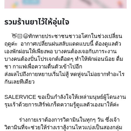
รวมร้านยาไว้ให้อุ่นใจ
👋🏻😃ทักทายประชาชนชาวอโศกในช่วงเปลี่ยน
ฤดูค่ะ อากาศเปลี่ยนฝนสลับแดดแบบนี้ ต้องดูแลตัว
เองพักผ่อนให้เพียงพอ บางคนต้องเจอกับภาระงาน
บางคนต้องปั่นโปรเจกต์เดือดๆ ทำให้พักผ่อนน้อย ดื่ม
ชา กาแฟเพื่อความตื่นตัวเข้าไปอีก
ส่งผลไปถึงกายหยาบเริ่มไม่สู้ หดหู่จนไม่อยากทำอะไร
กันเลยทีเดียว
SALERVICE
ขอเป็นกำลังใจให้เหล่ามนุษย์ผู้โดนงาน
รุมเร้าด้วยการเสิร์ฟเกร็ดความรู้ดูแลตัวเองมาให้ค่ะ
ร่างกายเราต้องการวิตามินในทุกๆ วัน ซึ่งเจ้า
วิตามินที่จะช่วยให้ร่างเราสู้งานไหวแบ่งเป็นสองกลุ่ม