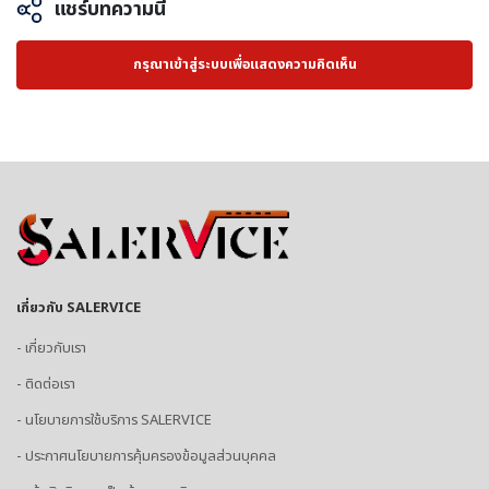
แชร์บทความนี้
กรุณาเข้าสู่ระบบเพื่อแสดงความคิดเห็น
เกี่ยวกับ SALERVICE
- เกี่ยวกับเรา
- ติดต่อเรา
- นโยบายการใช้บริการ SALERVICE
- ประกาศนโยบายการคุ้มครองข้อมูลส่วนบุคคล