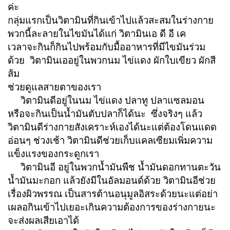
ค่ะ
กลุ่มแรกเป็นวิตามินที่กินเข้าไปแล้วสะสมในร่างกาย
พวกนี้ละลายในไขมันได้แก่ วิตามินเอ ดี อี เค
เวลาจะกินก็กินไปพร้อมกับมื้ออาหารที่มีไขมันร่วม
ด้วย วิตามินเออยู่ในพวกนม ไข่แดง ผักใบเขียว ผักสี
ส้ม
ช่วยดูแลสายตาของเรา
วิตามินดีอยู่ในนม ไข่แดง ปลาทู ปลาแซลมอน
หรือจะกินเป็นน้ำมันตับปลาก็ได้นะ ซึ่งจริงๆ แล้ว
วิตามินดีร่างกายสังเคราะห์เองได้นะแต่ต้องโดนแดด
อ่อนๆ ช่วงเช้า วิตามินดีช่วยเก็บแคลเซียมเพิ่มความ
แข็งแรงของกระดูกเรา
วิตามินอี อยู่ในพวกน้ำมันพืช น้ำมันดอกทานตะวัน
น้ำมันมะกอก แล้วยังมีในอัลมอนด์ด้วย วิตามินอีช่วย
เรื่องผิวพรรณ เป็นสารต้านอนุมูลอิสระด้วยนะแต่อย่า
เผลอกินเข้าไปเยอะเกินความต้องการของร่างกายนะ
จะส่งผลเสียเอาได้